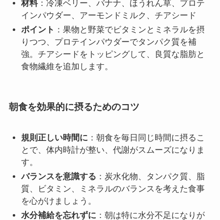
材料
：冷凍ベリー、バナナ、ほうれん草、プロテ
インパウダー、アーモンドミルク、チアシード
ポイント
：果物と野菜でビタミンとミネラルを摂
りつつ、プロテインパウダーでタンパク質を補
強。チアシードをトッピングして、良質な脂肪と
食物繊維を追加します。
朝食を効果的に摂るためのコツ
規則正しい時間に
：朝食を毎日同じ時間に摂るこ
とで、体内時計が整い、代謝がスムーズになりま
す。
バランスを意識する
：炭水化物、タンパク質、脂
質、ビタミン、ミネラルのバランスを考えた食事
を心がけましょう。
水分補給を忘れずに
：朝は特に水分不足になりが