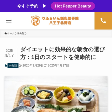
今すぐ予約 ▶
Hot Pepper Beauty
ホーム
未分類
ダイエットに効果的な朝食の選び
2025
4/17
方：1日のスタートを健康的に
2025年3月29日
2025年4月17日
未分類