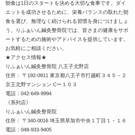
朝食は1日のスタートを決める大切な食事です。ダイ
エットを成功させるために、栄養バランスの取れた朝
食を選び、無理なく続けられる習慣を身につけましょ
う。りふぁいん鍼灸整骨院では、皆さまの健康をサポ
ートするための施術やアドバイスを提供しています。
お気軽にご相談ください。
★アクセス情報★
りふぁいん鍼灸整骨院 八王子北野店
住所： 〒192-0911 東京都八王子市打越町３４５－２
京王北野マンション Cー１０３
電話：042-649-9994
《系列店》
りふぁいん鍼灸整骨院
住所： 〒340-0016 埼玉県草加市中央１丁目１－１６
電話：048-933-9405