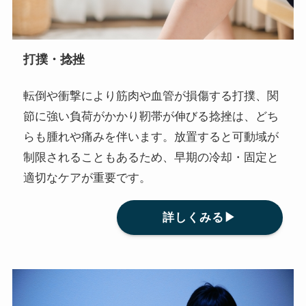
打撲・捻挫
転倒や衝撃により筋肉や血管が損傷する打撲、関
節に強い負荷がかかり靭帯が伸びる捻挫は、どち
らも腫れや痛みを伴います。放置すると可動域が
制限されることもあるため、早期の冷却・固定と
適切なケアが重要です。
詳しくみる▶