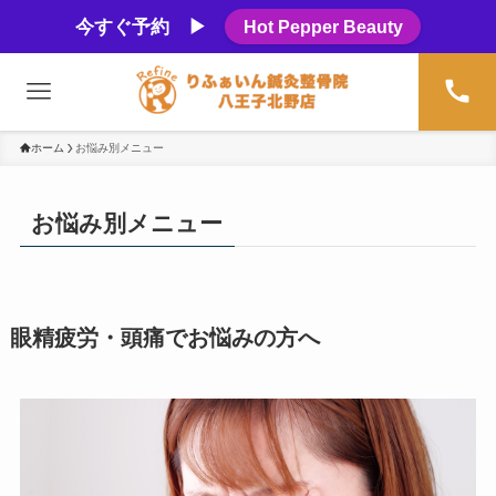
今すぐ予約 ▶
Hot Pepper Beauty
ホーム
お悩み別メニュー
お悩み別メニュー
眼精疲労・頭痛でお悩みの方へ