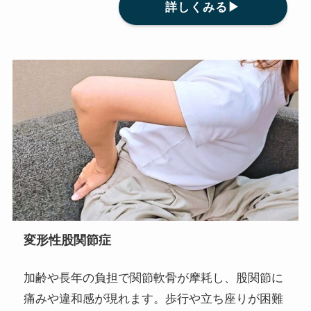
詳しくみる▶
変形性股関節症
加齢や長年の負担で関節軟骨が摩耗し、股関節に
痛みや違和感が現れます。歩行や立ち座りが困難