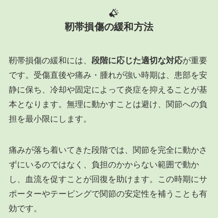
靭帯損傷
の緩和方法
靭帯損傷の緩和には、
段階に応じた適切な対応
が重要
です。受傷直後や痛み・腫れが強い時期は、患部を安
静に保ち、冷却や固定によって炎症を抑えることが基
本となります。無理に動かすことは避け、関節への負
担を最小限にします。
痛みが落ち着いてきた段階では、関節を完全に動かさ
ずにいるのではなく、負担のかからない範囲で動か
し、血流を促すことが回復を助けます。この時期にサ
ポーターやテーピングで関節の安定性を補うことも有
効です。