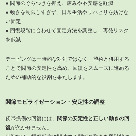
● 関節のぐらつきを抑え、痛みや不安感を軽減
● 動きを制限しすぎず、日常生活やリハビリを妨げな
い固定
● 回復段階に合わせて固定方法を調整し、再発リスク
を低減
テーピングは一時的な対処ではなく、施術と併用する
ことで関節の安定性を高め、回復をスムーズに進める
ための補助的な役割を果たします。
関節モビライゼーション・安定性の調整
靭帯損傷の回復には、
関節の安定性と正しい動きの回
復
が欠かせません。