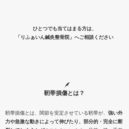
ひとつでも当てはまる方は、
「りふぁいん鍼灸整骨院」へご相談ください
靭帯損傷
とは？
靭帯損傷とは、関節を安定させている靭帯が、
強い外
力や急激な動きによって伸びたり、部分的・完全に断