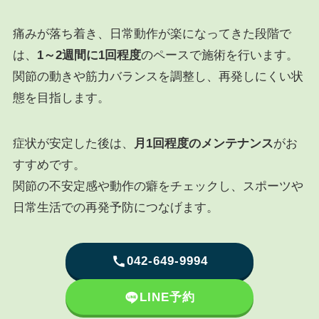
痛みが落ち着き、日常動作が楽になってきた段階で
は、
1～2週間に1回程度
のペースで施術を行います。
関節の動きや筋力バランスを調整し、再発しにくい状
態を目指します。
症状が安定した後は、
月1回程度のメンテナンス
がお
すすめです。
関節の不安定感や動作の癖をチェックし、スポーツや
日常生活での再発予防につなげます。
042-649-9994
LINE
予約