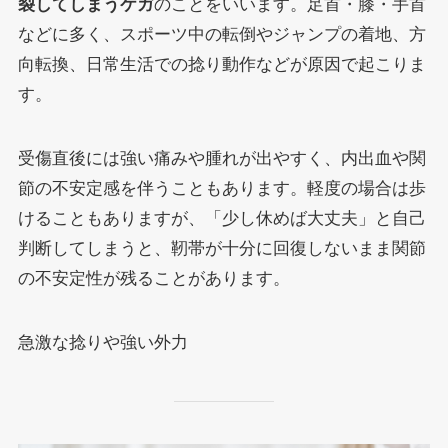
裂してしまうケガ
のことをいいます。足首・膝・手首
などに多く、スポーツ中の転倒やジャンプの着地、方
向転換、日常生活での捻り動作などが原因で起こりま
す。
受傷直後には強い痛みや腫れが出やすく、内出血や関
節の不安定感を伴うこともあります。軽度の場合は歩
けることもありますが、「少し休めば大丈夫」と自己
判断してしまうと、靭帯が十分に回復しないまま関節
の不安定性が残ることがあります。
急激な捻りや強い外力