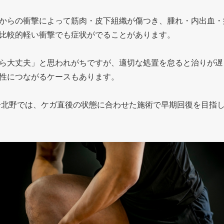
からの衝撃によって筋肉・皮下組織が傷つき、腫れ・内出血・
比較的軽い衝撃でも症状がでることがあります。
ら大丈夫」と思われがちですが、適切な処置を怠ると治りが遅
性につながるケースもあります。
子北野では、ケガ直後の状態に合わせた施術で早期回復を目指