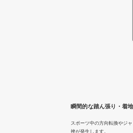
瞬間的な踏ん張り・着
スポーツ中の方向転換やジャ
挫が発生します。