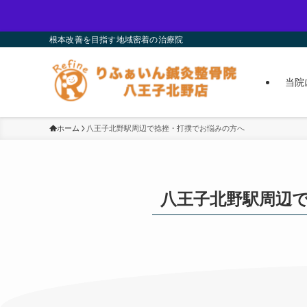
根本改善を目指す地域密着の治療院
当院
ホーム
八王子北野駅周辺で捻挫・打撲でお悩みの方へ
八王子北野駅周辺