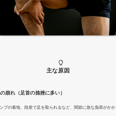
主な原因
地の崩れ（足首の捻挫に多い）
ンプの着地、段差で足を取られるなど、関節に急な負荷がかか