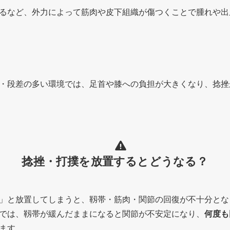
るなど、外力によって筋肉や皮下組織が傷つくことで腫れや出
・段差の多い環境では、足首や膝への負担が大きくなり、捻挫
捻挫・打撲
を放置するとどうなる？
」と放置してしまうと、靱帯・筋肉・関節の回復が不十分とな
では、靱帯が緩んだままになると関節が不安定になり、
何度も
ます。