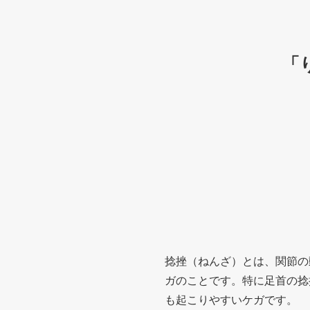
「
捻挫（ねんざ）とは、関節の
ガのことです。特に足首の捻
も起こりやすいケガです。