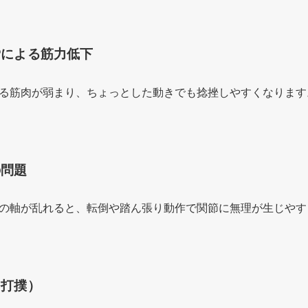
労による筋力低下
る筋肉が弱まり、ちょっとした動きでも捻挫しやすくなります
の問題
の軸が乱れると、転倒や踏ん張り動作で関節に無理が生じやす
（打撲）