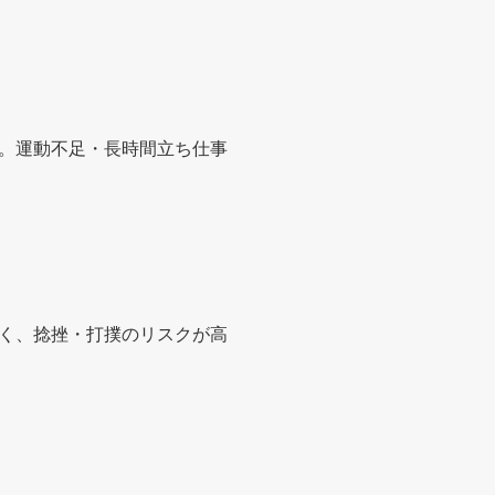
。運動不足・長時間立ち仕事
く、捻挫・打撲のリスクが高