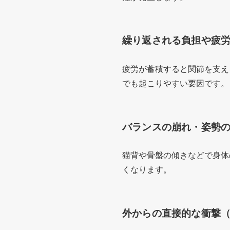
繰り返される負担や疲
疲労が蓄積すると関節を支え
でも起こりやすい要因です。
バランスの崩れ・姿勢
猫背や骨盤の傾きなどで身体
くなります。
外からの直接的な衝撃