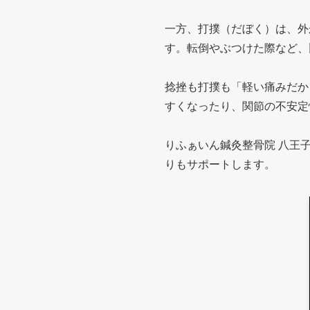
一方、打撲（だぼく）は、外
す。転倒やぶつけた際など、
捻挫も打撲も「軽い痛みだか
すくなったり、関節の不安定
りふぁいん鍼灸整骨院 八王
りもサポートします。