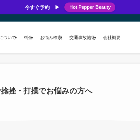
Hot Pepper Beauty
今すぐ予約 ▶
について
料金
お悩み検索
交通事故施術
会社概要
で捻挫・打撲でお悩みの方へ