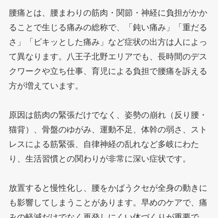
腰痛とは、腰まわりの筋肉・関節・神経に負担がかか
ることで生じる痛みの総称で、「鈍い痛み」「重だる
さ」「ピキッとした痛み」など症状の出方は人によっ
て異なります。八王子北野エリアでも、長時間のデス
クワークや立ち仕事、育児による負担で腰痛を訴える
方が増えています。
原因は筋肉の緊張だけでなく、姿勢の崩れ（反り腰・
猫背）、骨盤のゆがみ、運動不足、体幹の弱さ、スト
レスによる筋緊張、自律神経の乱れなど多岐にわた
り、生活習慣との関わりが非常に深い症状です。
放置すると慢性化し、腰をかばうクセが全身の動きに
も影響してしまうことがあります。早めのケアで、痛
みの軽減だけでなく再発しにくい体づくりが重要で