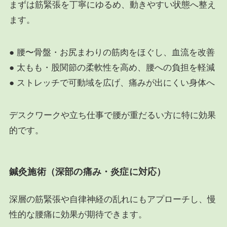
まずは筋緊張を丁寧にゆるめ、動きやすい状態へ整え
ます。
● 腰〜骨盤・お尻まわりの筋肉をほぐし、血流を改善
● 太もも・股関節の柔軟性を高め、腰への負担を軽減
● ストレッチで可動域を広げ、痛みが出にくい身体へ
デスクワークや立ち仕事で腰が重だるい方に特に効果
的です。
鍼灸施術（深部の痛み・炎症に対応）
深層の筋緊張や自律神経の乱れにもアプローチし、慢
性的な腰痛に効果が期待できます。