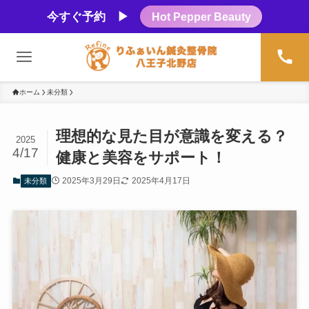
今すぐ予約 ▶
Hot Pepper Beauty
ホーム
未分類
理想的な見た目が意識を変える？
2025
4/17
健康と美容をサポート！
2025年3月29日
2025年4月17日
未分類