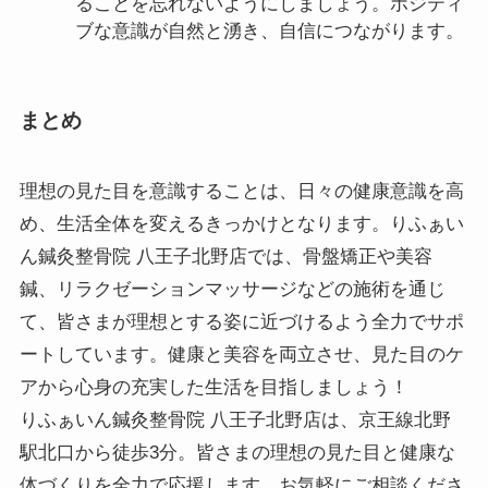
ることを忘れないようにしましょう。ポジティ
ブな意識が自然と湧き、自信につながります。
まとめ
理想の見た目を意識することは、日々の健康意識を高
め、生活全体を変えるきっかけとなります。りふぁい
ん鍼灸整骨院 八王子北野店では、骨盤矯正や美容
鍼、リラクゼーションマッサージなどの施術を通じ
て、皆さまが理想とする姿に近づけるよう全力でサポ
ートしています。健康と美容を両立させ、見た目のケ
アから心身の充実した生活を目指しましょう！
りふぁいん鍼灸整骨院 八王子北野店は、京王線北野
駅北口から徒歩3分。皆さまの理想の見た目と健康な
体づくりを全力で応援します。お気軽にご相談くださ