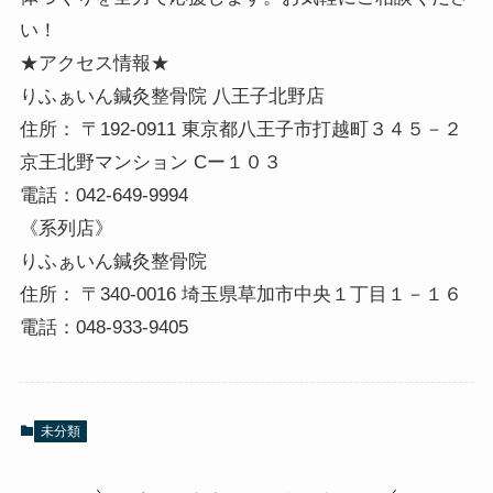
い！
★アクセス情報★
りふぁいん鍼灸整骨院 八王子北野店
住所： 〒192-0911 東京都八王子市打越町３４５－２
京王北野マンション Cー１０３
電話：042-649-9994
《系列店》
りふぁいん鍼灸整骨院
住所： 〒340-0016 埼玉県草加市中央１丁目１－１６
電話：048-933-9405
未分類