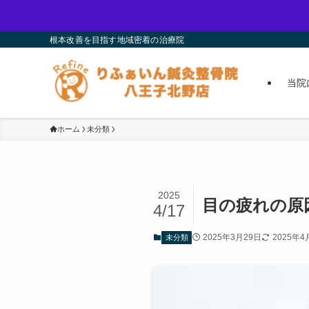
根本改善を目指す地域密着の治療院
当院
ホーム
未分類
2025
目の疲れの原
4/17
2025年3月29日
2025年4
未分類