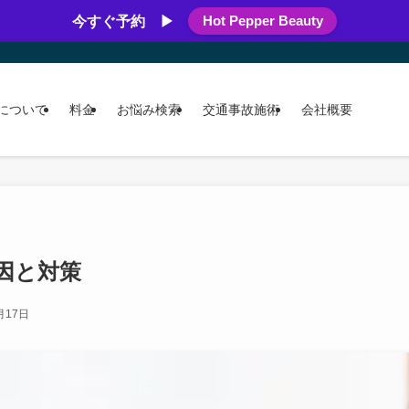
Hot Pepper Beauty
今すぐ予約 ▶
について
料金
お悩み検索
交通事故施術
会社概要
因と対策
月17日