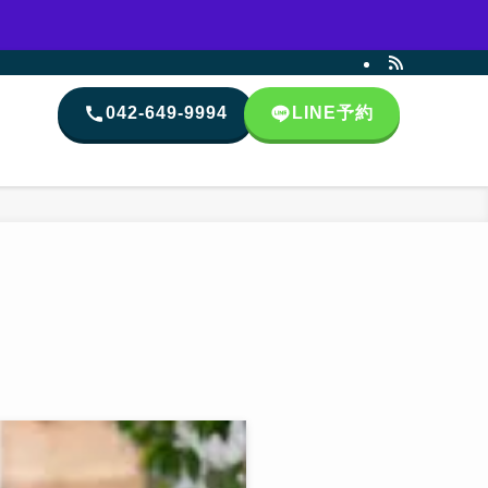
042-649-9994
LINE
予約