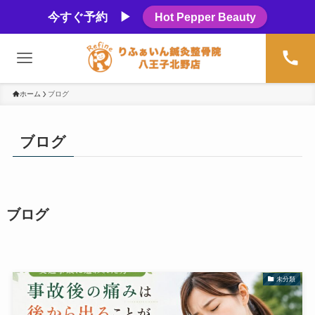
今すぐ予約 ▶
Hot Pepper Beauty
ホーム
ブログ
ブログ
ブログ
未分類