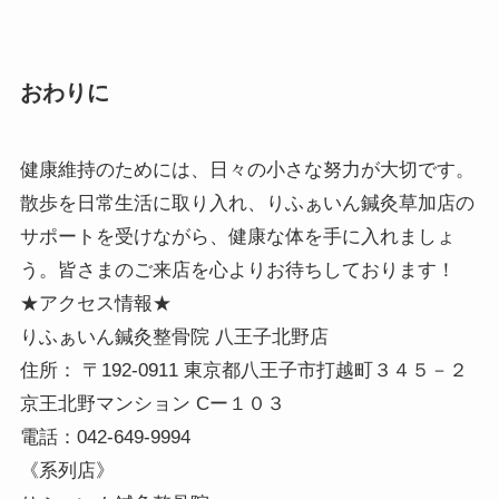
おわりに
健康維持のためには、日々の小さな努力が大切です。
散歩を日常生活に取り入れ、りふぁいん鍼灸草加店の
サポートを受けながら、健康な体を手に入れましょ
う。皆さまのご来店を心よりお待ちしております！
★アクセス情報★
りふぁいん鍼灸整骨院 八王子北野店
住所： 〒192-0911 東京都八王子市打越町３４５－２
京王北野マンション Cー１０３
電話：042-649-9994
《系列店》