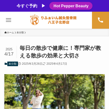
今すぐ予約 ▶
Hot Pepper Beauty
ホーム
未分類
毎日の散歩で健康に！専門家が教
2025
4/17
える散歩の効果と大切さ
2025年3月26日
2025年4月17日
未分類