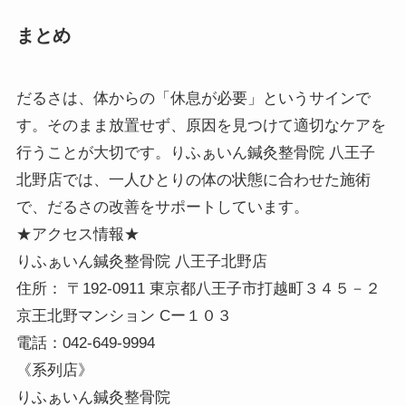
まとめ
だるさは、体からの「休息が必要」というサインで
す。そのまま放置せず、原因を見つけて適切なケアを
行うことが大切です。りふぁいん鍼灸整骨院 八王子
北野店では、一人ひとりの体の状態に合わせた施術
で、だるさの改善をサポートしています。
★アクセス情報★
りふぁいん鍼灸整骨院 八王子北野店
住所： 〒192-0911 東京都八王子市打越町３４５－２
京王北野マンション Cー１０３
電話：042-649-9994
《系列店》
りふぁいん鍼灸整骨院