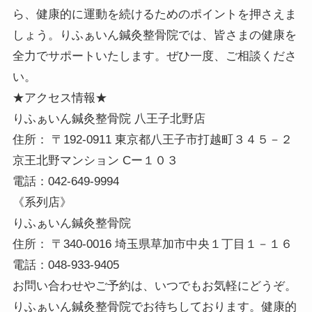
ら、健康的に運動を続けるためのポイントを押さえま
しょう。りふぁいん鍼灸整骨院では、皆さまの健康を
全力でサポートいたします。ぜひ一度、ご相談くださ
い。
★アクセス情報★
りふぁいん鍼灸整骨院 八王子北野店
住所： 〒192-0911 東京都八王子市打越町３４５－２
京王北野マンション Cー１０３
電話：042-649-9994
《系列店》
りふぁいん鍼灸整骨院
住所： 〒340-0016 埼玉県草加市中央１丁目１－１６
電話：048-933-9405
お問い合わせやご予約は、いつでもお気軽にどうぞ。
りふぁいん鍼灸整骨院でお待ちしております。健康的