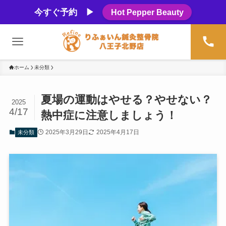
今すぐ予約 ▶
Hot Pepper Beauty
ホーム
未分類
夏場の運動はやせる？やせない？
2025
4/17
熱中症に注意しましょう！
2025年3月29日
2025年4月17日
未分類