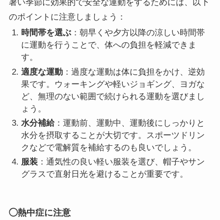
暑い季節に効果的で安全な運動をするためには、以下
のポイントに注意しましょう：
時間帯を選ぶ
：朝早くや夕方以降の涼しい時間帯
に運動を行うことで、体への負担を軽減できま
す。
適度な運動
：過度な運動は体に負担をかけ、逆効
果です。ウォーキングや軽いジョギング、ヨガな
ど、無理のない範囲で続けられる運動を選びまし
ょう。
水分補給
：運動前、運動中、運動後にしっかりと
水分を摂取することが大切です。スポーツドリン
クなどで電解質を補給するのも良いでしょう。
服装
：通気性の良い軽い服装を選び、帽子やサン
グラスで直射日光を避けることが重要です。
◯熱中症に注意