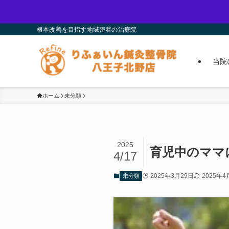
根本改善を目指す地域密着の治療院
当院
ホーム
未分類
2025
育児中のママ
4/17
2025年3月29日
2025年4
未分類