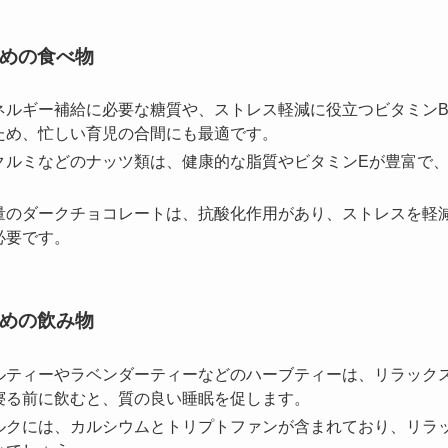
めの食べ物
ネルギー補給に必要な糖質や、ストレス軽減に役立つビタミンB
ため、忙しい育児の合間にも最適です。
クルミなどのナッツ類は、健康的な脂質やビタミンEが豊富で
量のダークチョコレートは、抗酸化作用があり、ストレスを軽
必要です。
めの飲み物
ルティーやラベンダーティーなどのハーブティーは、リラック
寝る前に飲むと、質の良い睡眠を促します。
ルクには、カルシウムとトリプトファンが含まれており、リラ