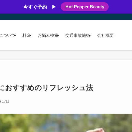
Hot Pepper Beauty
今すぐ予約 ▶
について
料金
お悩み検索
交通事故施術
会社概要
におすすめのリフレッシュ法
月17日