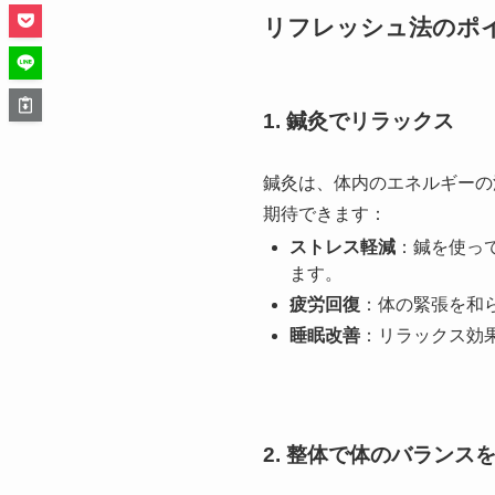
リフレッシュ法のポ
1. 鍼灸でリラックス
鍼灸は、体内のエネルギーの
期待できます：
ストレス軽減
：鍼を使っ
ます。
疲労回復
：体の緊張を和
睡眠改善
：リラックス効
2. 整体で体のバランス