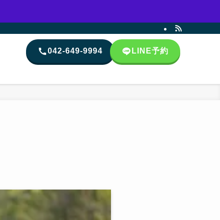
042-649-9994
LINE
予約