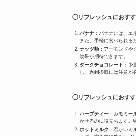
◯リフレッシュにおすす
バナナ
：バナナには、エ
また、手軽に食べられる
ナッツ類
：アーモンドや
効果が期待できます。
ダークチョコレート
：少
し、過剰摂取には注意が
◯リフレッシュにおすす
ハーブティー
：カモミー
かせるのに役立ちます。
ホットミルク
：温かいミ