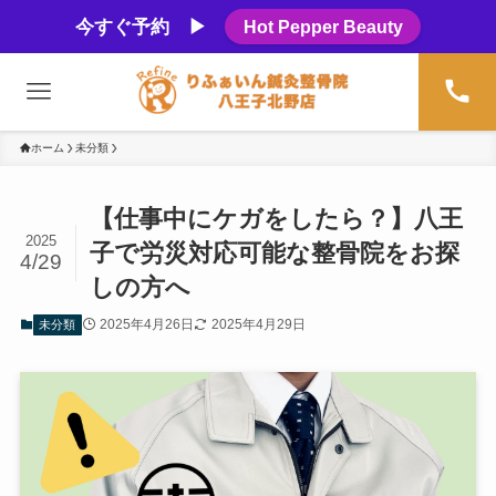
今すぐ予約 ▶
Hot Pepper Beauty
ホーム
未分類
【仕事中にケガをしたら？】八王
2025
子で労災対応可能な整骨院をお探
4/29
しの方へ
2025年4月26日
2025年4月29日
未分類