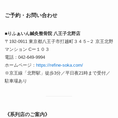
ご予約・お問い合わせ
■りふぁいん鍼灸整骨院 八王子北野店
〒192-0911 東京都八王子市打越町３４５−２ 京王北野
マンション Cー１０３
電話：042-649-9994
ホームページ：
https://refine-soka.com/
※京王線「北野駅」徒歩3分／平日夜21時まで受付／
駐車場あり
《系列店のご案内》