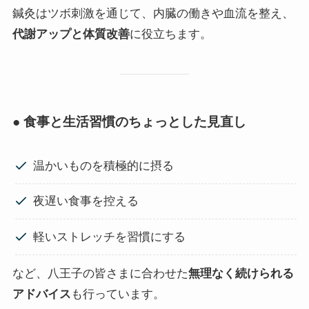
鍼灸はツボ刺激を通じて、内臓の働きや血流を整え、
代謝アップと体質改善
に役立ちます。
● 食事と生活習慣のちょっとした見直し
温かいものを積極的に摂る
夜遅い食事を控える
軽いストレッチを習慣にする
など、八王子の皆さまに合わせた
無理なく続けられる
アドバイス
も行っています。