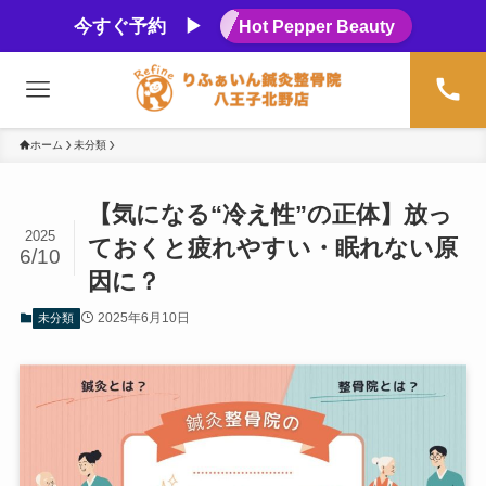
今すぐ予約 ▶
Hot Pepper Beauty
ホーム
未分類
【気になる“冷え性”の正体】放っ
2025
ておくと疲れやすい・眠れない原
6/10
因に？
2025年6月10日
未分類