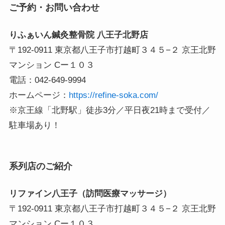
ご予約・お問い合わせ
りふぁいん鍼灸整骨院 八王子北野店
〒192-0911 東京都八王子市打越町３４５−２ 京王北野
マンション Cー１０３
電話：042-649-9994
ホームページ：
https://refine-soka.com/
※京王線「北野駅」徒歩3分／平日夜21時まで受付／
駐車場あり！
系列店のご紹介
リファイン八王子（訪問医療マッサージ）
〒192-0911 東京都八王子市打越町３４５−２ 京王北野
マンション Cー１０３