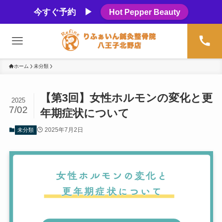
今すぐ予約 ▶
Hot Pepper Beauty
ホーム
未分類
【第3回】女性ホルモンの変化と更
2025
7/02
年期症状について
2025年7月2日
未分類