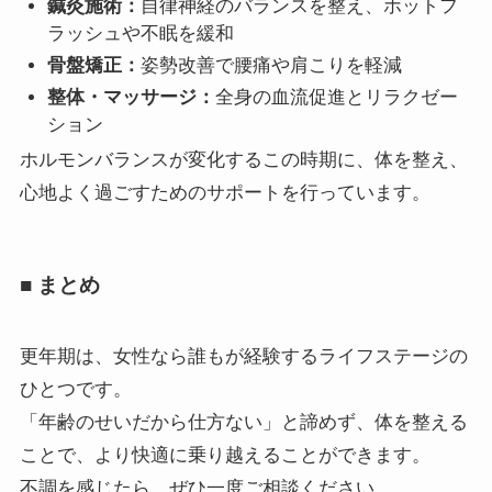
鍼灸施術：
自律神経のバランスを整え、ホットフ
ラッシュや不眠を緩和
骨盤矯正：
姿勢改善で腰痛や肩こりを軽減
整体・マッサージ：
全身の血流促進とリラクゼー
ション
ホルモンバランスが変化するこの時期に、体を整え、
心地よく過ごすためのサポートを行っています。
■ まとめ
更年期は、女性なら誰もが経験するライフステージの
ひとつです。
「年齢のせいだから仕方ない」と諦めず、体を整える
ことで、より快適に乗り越えることができます。
不調を感じたら、ぜひ一度ご相談ください。