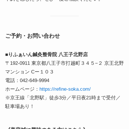
ご予約・お問い合わせ
■りふぁいん鍼灸整骨院 八王子北野店
〒192-0911 東京都八王子市打越町３４５−２ 京王北野
マンション Cー１０３
電話：042-649-9994
ホームページ：
https://refine-soka.com/
※京王線「北野駅」徒歩3分／平日夜21時まで受付／
駐車場あり！