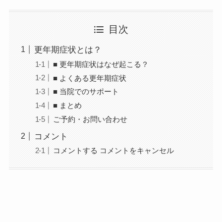
目次
更年期症状とは？
■ 更年期症状はなぜ起こる？
■ よくある更年期症状
■ 当院でのサポート
■ まとめ
ご予約・お問い合わせ
コメント
コメントする コメントをキャンセル