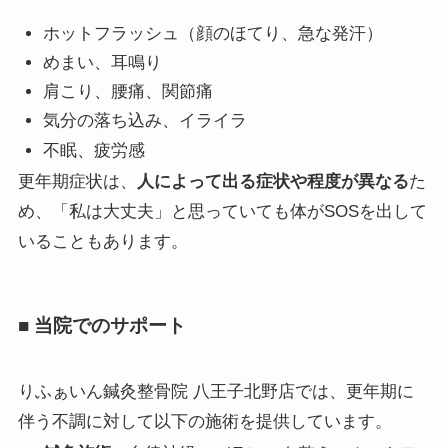
ホットフラッシュ（顔のほてり、急な発汗）
めまい、耳鳴り
肩こり、腰痛、関節痛
気分の落ち込み、イライラ
不眠、疲労感
更年期症状は、
人によって出る症状や程度が異なる
た
め、「私は大丈夫」と思っていても体がSOSを出して
いることもあります。
■ 当院でのサポート
りふぁいん鍼灸整骨院 八王子北野店では、更年期に
伴う不調に対して以下の施術を提供しています。