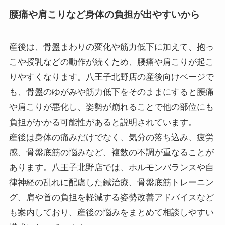
腰痛や肩こりなど身体の負担が出やすいから
産後は、骨盤まわりの変化や筋力低下に加えて、抱っ
こや授乳などの動作が続くため、腰痛や肩こりが起こ
りやすくなります。八王子北野店の産後向けページで
も、骨盤のゆがみや筋力低下をそのままにすると腰痛
や肩こりが悪化し、姿勢が崩れることで他の部位にも
負担がかかる可能性があると説明されています。
産後は身体の痛みだけでなく、気分の落ち込み、疲労
感、骨盤底筋の悩みなど、複数の不調が重なることが
あります。八王子北野店では、ホルモンバランスや自
律神経の乱れに配慮した鍼治療、骨盤底筋トレーニン
グ、肩や首の負担を軽減する姿勢改善アドバイスなど
も案内しており、産後の悩みをまとめて相談しやすい