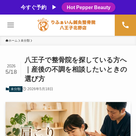
今すぐ予約 ▶
Hot Pepper Beauty
ホーム
未分類
八王子で整骨院を探している方へ
2026
｜産後の不調を相談したいときの
5/18
選び方
2026年5月18日
未分類